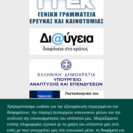
Χρησιμοποιούμε cookies για την εξατομίκευση περιεχομένου και
διαφημίσεων, την παροχή λειτουργιών κοινωνικών μέσων και την
ανάλυση της επισκεψιμότητας του ιστότοπού μας. Μοιραζόμαστε
επίσης πληροφορίες σχετικά με τη χρήση του ιστότοπού μας από
εσάς με τους συνεργάτες μας στα κοινωνικά μέσα, τη διαφήμιση και