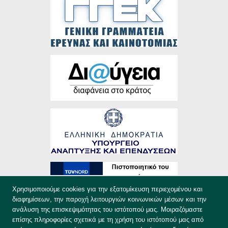
Χρησιμοποιούμε cookies για την εξατομίκευση περιεχομένου και
διαφημίσεων, την παροχή λειτουργιών κοινωνικών μέσων και την
ανάλυση της επισκεψιμότητας του ιστότοπού μας. Μοιραζόμαστε
επίσης πληροφορίες σχετικά με τη χρήση του ιστότοπού μας από