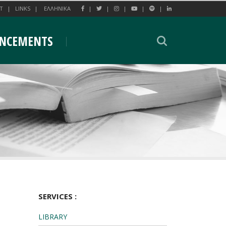
T
LINKS
EΛΛΗΝΙΚΑ
NCEMENTS
SERVICES :
LIBRARY