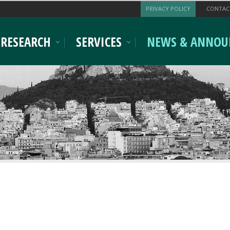
PRIVACY POLICY
CONTAC
RESEARCH
SERVICES
NEWS & ANNOU