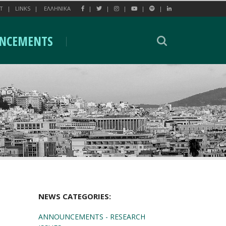
T
LINKS
EΛΛΗΝΙΚΑ
NCEMENTS
NEWS CATEGORIES:
ANNOUNCEMENTS - RESEARCH