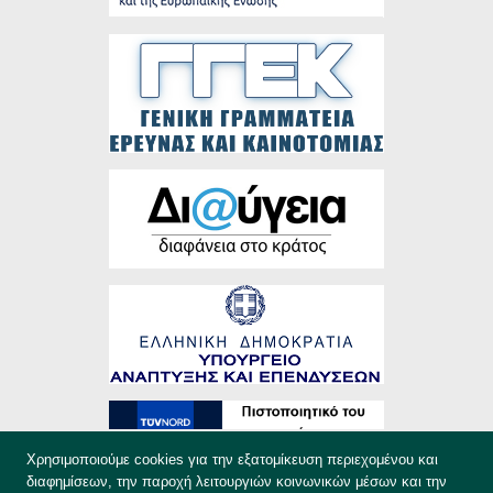
Χρησιμοποιούμε cookies για την εξατομίκευση περιεχομένου και
διαφημίσεων, την παροχή λειτουργιών κοινωνικών μέσων και την