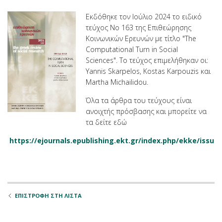
Εκδόθηκε τον Ιούλιο 2024 το ειδικό
τεύχος Νο 163 της Επιθεώρησης
Κοινωνικών Ερευνών με τίτλο "The
Computational Turn in Social
Sciences". Το τεύχος επιμελήθηκαν οι:
Yannis Skarpelos, Kostas Karpouzis και
Martha Michailidou.
Όλα τα άρθρα του τεύχους είναι
ανοιχτής πρόσβασης και μπορείτε να
τα δείτε εδώ
https://ejournals.epublishing.ekt.gr/index.php/ekke/issue
ΕΠΙΣΤΡΟΦΗ ΣΤΗ ΛΙΣΤΑ