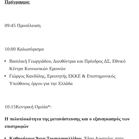
Πρόγραμμα:
09
:
45
Προσέλευση
10:00 Καλωσόρισμα
Βασιλική Γεωργιάδου, Διευθύντρια και Πρόεδρος ΔΣ, Εθνικό
Κέντρο Κοινωνικών Ερευνών
Γιώργος Κανδύλης, Ερευνητής ΕΚΚΕ & Επιστημονικός
Υπεύθυνος έργου για την Ελλάδα
10:15Κεντρική Ομιλία*:
Η πολυπλοκότητα της μετανάστευσης και ο εξαναγκασμός των
επιστροφών
Καθηγήτρια Άννα Τριανταφυλλίδου
, Έδρα Αριστείας στην