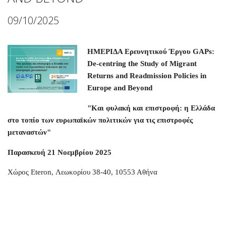
09/10/2025
ΗΜΕΡΙΔΑ Ερευνητικού Έργου
GAPs:
De-centring the Study of Migrant
Returns and Readmission Policies in
Europe and Beyond
"Και φυλακή και επιστροφή: η Ελλάδα
στο τοπίο των ευρωπαϊκών πολιτικών για τις επιστροφές
μεταναστών"
Παρασκευή 21 Νοεμβρίου 2025
Χώρος
Eteron
, Λεωκορίου 38-40, 10553 Αθήνα