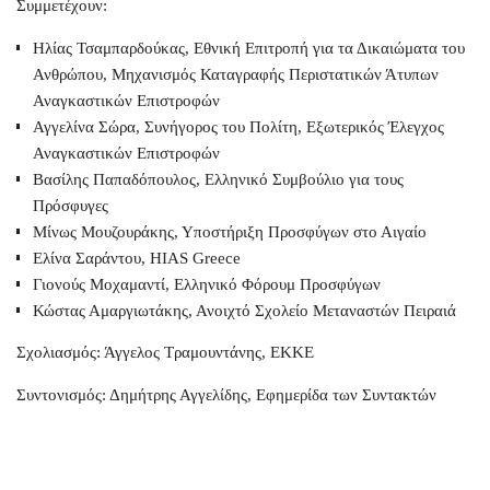
Συμμετέχουν:
Ηλίας Τσαμπαρδούκας, Εθνική Επιτροπή για τα Δικαιώματα του
Ανθρώπου, Μηχανισμός Καταγραφής Περιστατικών Άτυπων
Αναγκαστικών Επιστροφών
Αγγελίνα Σώρα, Συνήγορος του Πολίτη, Εξωτερικός Έλεγχος
Αναγκαστικών Επιστροφών
Βασίλης Παπαδόπουλος, Ελληνικό Συμβούλιο για τους
Πρόσφυγες
Μίνως Μουζουράκης, Υποστήριξη Προσφύγων στο Αιγαίο
Ελίνα Σαράντου, HIAS Greece
Γιονούς Μοχαμαντί, Ελληνικό Φόρουμ Προσφύγων
Κώστας Αμαργιωτάκης, Ανοιχτό Σχολείο Μεταναστών Πειραιά
Σχολιασμός: Άγγελος Τραμουντάνης, ΕΚΚΕ
Συντονισμός: Δημήτρης Αγγελίδης, Εφημερίδα των Συντακτών