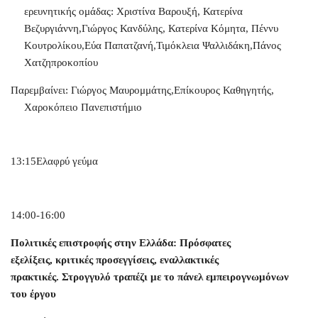
ερευνητικής ομάδας: Χριστίνα Βαρουξή, Κατερίνα
Βεζυργιάννη,Γιώργος Κανδύλης, Κατερίνα Κόμητα, Πέννυ
Κουτρολίκου,Εύα Παπατζανή,Τιμόκλεια Ψαλλιδάκη,Πάνος
Χατζηπροκοπίου
Παρεμβαίνει: Γιώργος Μαυρομμάτης,Επίκουρος Καθηγητής,
Χαροκόπειο Πανεπιστήμιο
13:15Ελαφρύ γεύμα
14:00-16:00
Πολιτικές επιστροφής στην Ελλάδα: Πρόσφατες
εξελίξεις, κριτικές προσεγγίσεις, εναλλακτικές
πρακτικές. Στρογγυλό τραπέζι με το πάνελ εμπειρογνωμόνων
του έργου