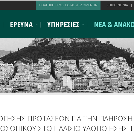
ΠΟΛΙΤΙΚΗ ΠΡΟΣΤΑΣΙΑΣ ΔΕΔΟΜΕΝΩΝ
ΕΠΙΚΟΙΝΩΝΙΑ
ΕΡΕΥΝΑ
ΥΠΗΡΕΣΙΕΣ
ΝΕΑ & ΑΝΑΚΟ
ΛΟΓΗΣΗΣ ΠΡΟΤΑΣΕΩΝ ΓΙΑ ΤΗΝ ΠΛΗΡΩΣΗ
ΠΡΟΣΩΠΙΚΟΥ ΣΤΟ ΠΛΑΙΣΙΟ ΥΛΟΠΟΙΗΣΗΣ 