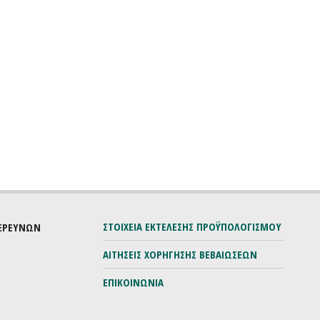
ΣΤΟΙΧΕΙΑ ΕΚΤΕΛΕΣΗΣ ΠΡΟΫΠΟΛΟΓΙΣΜΟΥ
 ΕΡΕΥΝΩΝ
ΑΙΤΗΣΕΙΣ ΧΟΡΗΓΗΣΗΣ ΒΕΒΑΙΩΣΕΩΝ
ΕΠΙΚΟΙΝΩΝΙΑ