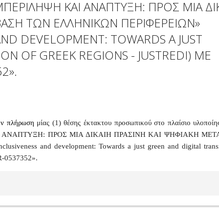
ΠΕΡΙΛΗΨΗ ΚΑΙ ΑΝΑΠΤΥΞΗ: ΠΡΟΣ ΜΙΑ ΔΙ
ΒΑΣΗ ΤΩΝ ΕΛΛΗΝΙΚΩΝ ΠΕΡΙΦΕΡΕΙΩΝ»
S AND DEVELOPMENT: TOWARDS A JUST
ON OF GREEK REGIONS - JUSTREDI) ΜΕ
2».
την πλήρωση
μίας (1) θέσης έκτακτου προσωπικού στο πλαίσιο υλοποίη
Ι ΑΝΑΠΤΥΞΗ: ΠΡΟΣ ΜΙΑ ΔΙΚΑΙΗ ΠΡΑΣΙΝΗ ΚΑΙ ΨΗΦΙΑΚΗ ΜΕ
iveness and development: Towards a just green and digital transi
R-0537352».