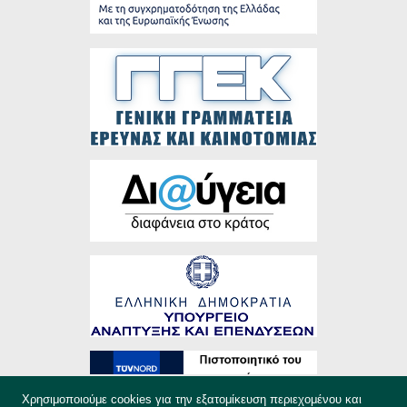
Χρησιμοποιούμε cookies για την εξατομίκευση περιεχομένου και