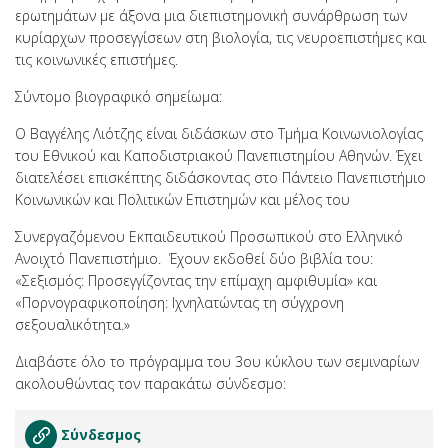
ερωτημάτων με άξονα μια διεπιστημονική συνάρθρωση των
κυρίαρχων προσεγγίσεων στη βιολογία, τις νευροεπιστήμες και
τις κοινωνικές επιστήμες.
Σύντομo βιογραφικό σημείωμα:
Ο Βαγγέλης Λιότζης είναι διδάσκων στο Τμήμα Κοινωνιολογίας
του Εθνικού και Καποδιστριακού Πανεπιστημίου Αθηνών. Έχει
διατελέσει επισκέπτης διδάσκοντας στο Πάντειο Πανεπιστήμιο
Κοινωνικών και Πολιτικών Επιστημών και μέλος του
Συνεργαζόμενου Εκπαιδευτικού Προσωπικού στο Ελληνικό
Ανοιχτό Πανεπιστήμιο. Έχουν εκδοθεί δύο βιβλία του:
«Σεξισμός: Προσεγγίζοντας την επίμαχη αμφιθυμία» και
«Πορνογραφικοποίηση: Ιχνηλατώντας τη σύγχρονη
σεξουαλικότητα.»
Διαβάστε όλο το πρόγραμμα του 3ου κύκλου των σεμιναρίων
ακολουθώντας τον παρακάτω σύνδεσμο:
Σύνδεσμος