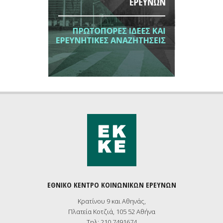
ΕΘΝΙΚΟ ΚΕΝΤΡΟ ΚΟΙΝΩΝΙΚΩΝ ΕΡΕΥΝΩΝ
Κρατίνου 9 και Αθηνάς,
Πλατεία Κοτζιά, 105 52 Αθήνα
Τηλ: 210 7491674