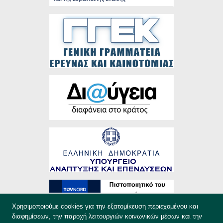
Χρησιμοποιούμε cookies για την εξατομίκευση περιεχομένου και
διαφημίσεων, την παροχή λειτουργιών κοινωνικών μέσων και την