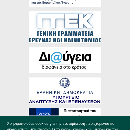
Χρησιμοποιούμε cookies για την εξατομίκευση περιεχομένου και
διαφημίσεων, την παροχή λειτουργιών κοινωνικών μέσων και την