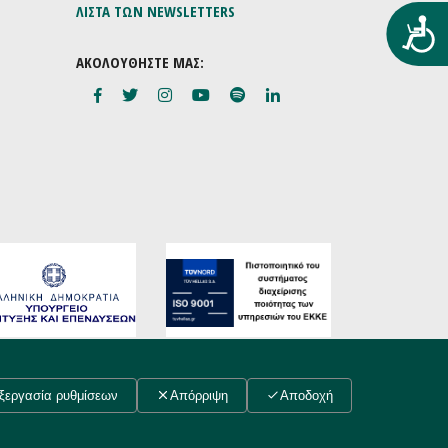
ΛΙΣΤΑ ΤΩΝ NEWSLETTERS
Προ
ΑΚΟΛΟΥΘΗΣΤΕ ΜΑΣ:
Συντελεστές
ξεργασία ρυθμίσεων
Απόρριψη
Αποδοχή