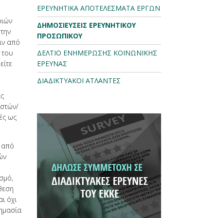
ΕΡΕΥΝΗΤΙΚΑ ΑΠΟΤΕΛΕΣΜΑΤΑ ΕΡΓΩΝ
ριών
ΔΗΜΟΣΙΕΥΣΕΙΣ ΕΡΕΥΝΗΤΙΚΟΥ
 την
ΠΡΟΣΩΠΙΚΟΥ
ιν από
 του
ΔΕΛΤΙΟ ΕΝΗΜΕΡΩΣΗΣ ΚΟΙΝΩΝΙΚΗΣ
είτε
ΕΡΕΥΝΑΣ
ΔΙΑΔΙΚΤΥΑΚΟΙ ΑΤΛΑΝΤΕΣ
ις
αστών/
ές ως
ω από
ών
σμό,
θεση
αι όχι
σημασία