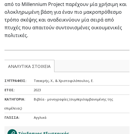
από το Millennium Project παρέχουν μία χρήσιμη και
ολοκληρωμένη βάση για έναν πιο μακροπρόθεσμο
τρόπο σκέψης και αναδεικνύουν μία σειρά από
πτυχές που απαιτούν συντονισμένες οικουμενικές
πολιτικές.
ΑΝΑΛΥΤΙΚΑ ΣΤΟΙΧΕΙΑ
ΣΥΓΓΡΑΦΕIΣ:
Τσεκερής, Χ., & Χριστοφιλόπουλος, Ε.
ΕΤΟΣ:
2023
ΚΑΤΗΓΟΡΙΑ:
Βιβλία - μονογραφίες (συμπεριλαμβανομένης της
επιμέλειας)
ΓΛΩΣΣΑ:
Αγγλικά
Σύνδεσμος Εξωτερικός