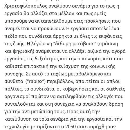
Χριστοφιλόπουλος αναλύουν σενάρια για το πως η
εργασία θα αλλάξει στο μέλλον και πως εμείς
μπορούμε να ανταπεξέλθουμε στις προκλήσεις που
αναμένεται να προκύψουν. Η εργασία αποτελεί ένα
πεδίο που συνδέεται άρρηκτα με όλες τις εκφάνσεις
της ζωής. Η λέγόμενη “δίδυμη μετάβαση” (πράσινη
και ψηφιακή) αναμένεται να αλλάξει ριζικά την αγορά
εργασίας, τις δεξιότητες και την οικονομία, κάτι που
καθιστά επιτακτική την ενίσχυση της κοινωνικής
συνοχής. Σε αυτό το ταχέως μεταβαλλόμενο και
σύνθετο (“raplex”) περιβάλλον, απαιτείται οι απλοί
πολίτες, τα συνδικάτα, οι κυβερνήσεις και οι διεθνείς
οργανισμοί πρώτον να αντιληφθούν τις αλλαγές που
συντελούνται και στη συνέχεια να αναλάβουν δράση
για την αντιμετώπισή τους. Προς αυτή την
κατεύθυνση τα τρία σενάρια για την εργασία και την
τεχνολογία με ορίζοντα το 2050 που παρήχθησαν