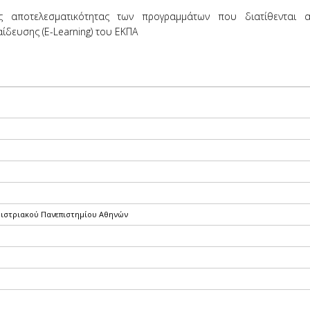
ης αποτελεσματικότητας των προγραμμάτων που διατίθενται 
δευσης (E-Learning) του ΕΚΠΑ
διστριακού Πανεπιστημίου Αθηνών