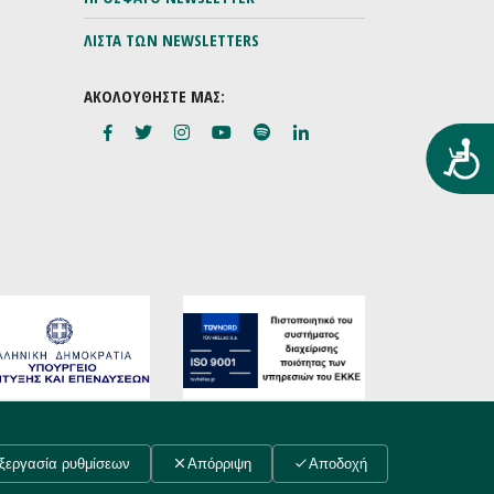
ΛΙΣΤΑ ΤΩΝ NEWSLETTERS
ΑΚΟΛΟΥΘΗΣΤΕ ΜΑΣ:
Προ
Συντελεστές
ξεργασία ρυθμίσεων
Απόρριψη
Αποδοχή