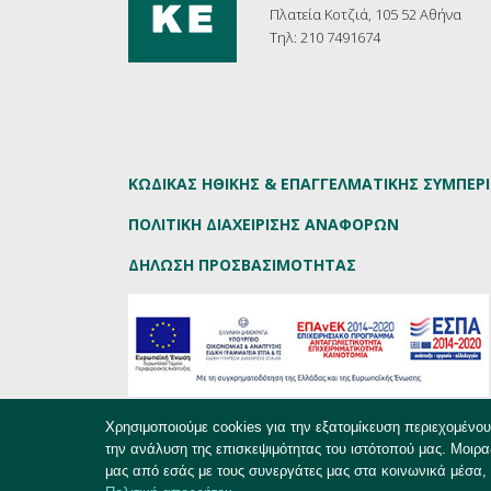
Πλατεία Κοτζιά, 105 52 Αθήνα
Τηλ: 210 7491674
ΚΩΔΙΚΑΣ ΗΘΙΚΗΣ & ΕΠΑΓΓΕΛΜΑΤΙΚΗΣ ΣΥΜΠΕ
ΠΟΛΙΤΙΚΗ ΔΙΑΧΕΙΡΙΣΗΣ ΑΝΑΦΟΡΩΝ
ΔΗΛΩΣΗ ΠΡΟΣΒΑΣΙΜΟΤΗΤΑΣ
Χρησιμοποιούμε cookies για την εξατομίκευση περιεχομένο
την ανάλυση της επισκεψιμότητας του ιστότοπού μας. Μοιρα
EKKE.gr - Copyright © 2019
μας από εσάς με τους συνεργάτες μας στα κοινωνικά μέσα, 