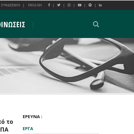
ΣΥΝΔΕΣΜΟΙ
ENGLISH
ΙΝΩΣΕΙΣ
ΕΡΕΥΝΑ :
ό το
ΚΠΑ
ΕΡΓΑ