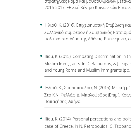
στρατηγικές Ρομά και μουσουλμάνων μετανασ
2016-2017. Εθνικό Κέντρο Κοινωνικών Ερευν
Ηλιού, Κ. (2016). Επιχειρηματική Επιβίωση κ
Συλλογικό συμφέρον ή Συμβολικός Ρατσισμός;
πολιτική στο Δήμο της Αθήνας. Ερευνητικές 
Iliou, K. (2015). Combating Discrimination in
Muslim Immigrants. In D. Balourdos, & J. Tsig
and Young Roma and Muslim Immigrants (pp. 2
Ηλιού, Κ., Σπυροπούλου, Ν. (2015). Μεικτή 
Στο Κ.Ν. Φελλάς, Δ. Μπαλούρδος (Επιμ.), Κοιν
Παπαζήσης, Αθήνα
Iliou, K. (2014). Personal perceptions and polit
case of Greece. In N. Petropoulos, G. Tsobano