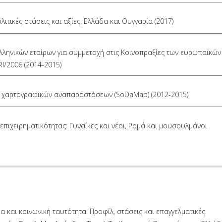
λιτικές στάσεις και αξίες: Ελλάδα και Ουγγαρία (2017)
λληνικών εταίρων για συμμετοχή στις Κοινοπραξίες των ευρωπαϊκών
I/2006 (2014-2015)
ι χαρτογραφικών αναπαραστάσεων (SoDaMap) (2012-2015)
επιχειρηματικότητας: Γυναίκες και νέοι, Ρομά και μουσουλμάνοι
δα και κοινωνική ταυτότητα: Προφίλ, στάσεις και επαγγελματικές