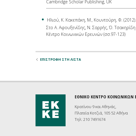
Cambridge Scholar Publishing, UK
Ηλιού, Κ. Κακεπάκη, Μ., Κουντούρη, Φ. (2012
Στο Α. Αφουξενίδης, Ν. Σαρρής, Ό. Τσακηρίδη (
Κέντρο Κοινωνικών Ερευνών (σσ.97-123)
ΕΠΙΣΤΡΟΦΗ ΣΤΗ ΛΙΣΤΑ
ΕΘΝΙΚΟ ΚΕΝΤΡΟ ΚΟΙΝΩΝΙΚΩΝ
Κρατίνου 9 και Αθηνάς,
Πλατεία Κοτζιά, 105 52 Αθήνα
Τηλ: 210 7491674