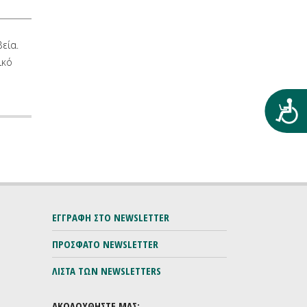
βεία.
ικό
Προ
ΕΓΓΡΑΦΗ ΣΤΟ NEWSLETTER
ΠΡΟΣΦΑΤΟ NEWSLETTER
ΛΙΣΤΑ ΤΩΝ NEWSLETTERS
ΑΚΟΛΟΥΘΗΣΤΕ ΜΑΣ: