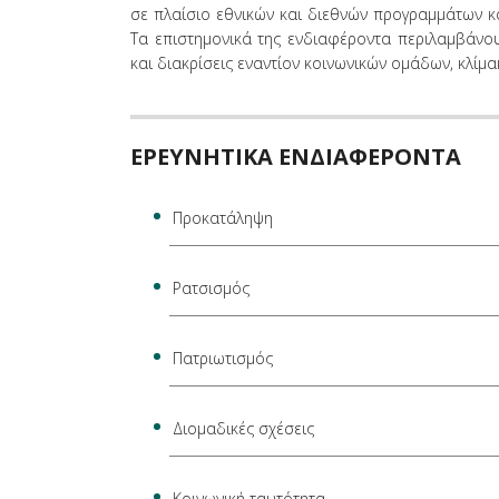
σε πλαίσιο εθνικών και διεθνών προγραμμάτων κα
Τα επιστημονικά της ενδιαφέροντα περιλαμβάνου
και διακρίσεις εναντίον κοινωνικών ομάδων, κλίμ
ΕΡΕΥΝΗΤΙΚΑ ΕΝΔΙΑΦΕΡΟΝΤΑ
Προκατάληψη
Ρατσισμός
Πατριωτισμός
Διομαδικές σχέσεις
Κοινωνική ταυτότητα