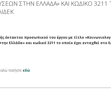
ΕΩΝ ΣΤΗΝ ΕΛΛΑΔΑ» ΚΑΙ ΚΩΔΙΚΟ 3211 
ΛΙΔΕΚ
ής έκτακτου προσωπικού του έργου με τίτλο «Κοινωνιολογ
ην Ελλάδα» και κωδικό 3211 το οποίο έχει ενταχθεί στο Ε
ακαλώ πατήστε
εδώ