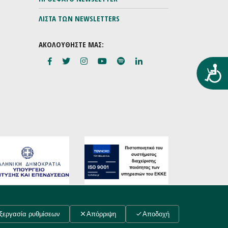
ΛΙΣΤΑ ΤΩΝ NEWSLETTERS
ΑΚΟΛΟΥΘΗΣΤΕ ΜΑΣ:
Προ
Συντελεστές
ξεργασία ρυθμίσεων
Απόρριψη
Αποδοχή