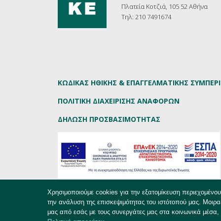
Πλατεία Κοτζιά, 105 52 Αθήνα
Τηλ: 210 7491674
ΚΩΔΙΚΑΣ ΗΘΙΚΗΣ & ΕΠΑΓΓΕΛΜΑΤΙΚΗΣ ΣΥΜΠΕ
ΠΟΛΙΤΙΚΗ ΔΙΑΧΕΙΡΙΣΗΣ ΑΝΑΦΟΡΩΝ
ΔΗΛΩΣΗ ΠΡΟΣΒΑΣΙΜΟΤΗΤΑΣ
Χρησιμοποιούμε cookies για την εξατομίκευση περιεχομένο
την ανάλυση της επισκεψιμότητας του ιστότοπού μας. Μοιρα
EKKE.gr - Copyright © 2019
μας από εσάς με τους συνεργάτες μας στα κοινωνικά μέσα, 