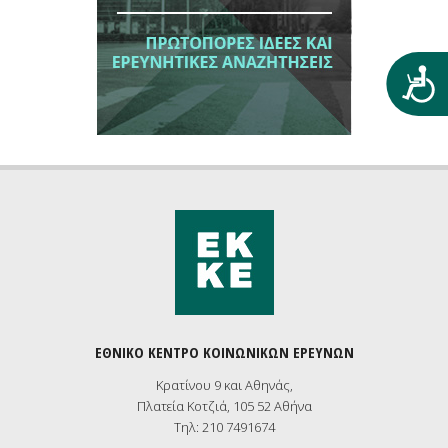
Προ
ΕΘΝΙΚΟ ΚΕΝΤΡΟ ΚΟΙΝΩΝΙΚΩΝ ΕΡΕΥΝΩΝ
Κρατίνου 9 και Αθηνάς,
Πλατεία Κοτζιά, 105 52 Αθήνα
Τηλ: 210 7491674