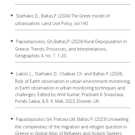
Stathakis D., Baltas,P. (2024) The Greek model of
urbanization, Land Use Policy, vol.140.
Papadopoulos, GA.,Baltas,P. (2024) Rural Depopulation in
Greece: Trends, Processes, and Interpretations,
Geographies 4, no. 1: 1-20.
Liakos L., Stathakis D., Chalkias Ch. and Baltas P. (2024),
Role of Earth observation in urban environment monitoring,
in Earth observation in urban monitoring techniques and
challenges, Edited by Amit Kumar, Prashant K Srivastava,
Purabi Saikia, & R. K. Mall, 2023, Elsevier, UK.
Papadopoulos GA, Fratsea LM, Baltas P. (2023) Unravelling
the complexities of the migration and refugee question in
Greece in Global Atlas of Refugees and Asylum Seekers