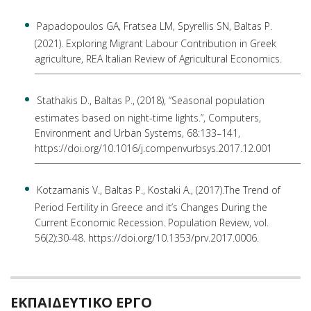
Papadopoulos GA, Fratsea LM, Spyrellis SN, Baltas P.
(2021). Exploring Migrant Labour Contribution in Greek
agriculture, REA Italian Review of Agricultural Economics.
Stathakis D., Baltas P., (2018), “Seasonal population
estimates based on night-time lights.”, Computers,
Environment and Urban Systems, 68:133–141,
https://doi.org/10.1016/j.compenvurbsys.2017.12.001
Kotzamanis V., Baltas P., Kostaki A., (2017).The Trend of
Period Fertility in Greece and it’s Changes During the
Current Economic Recession. Population Review, vol.
56(2):30-48. https://doi.org/10.1353/prv.2017.0006.
ΕΚΠΑΙΔΕΥΤΙΚΟ ΕΡΓΟ