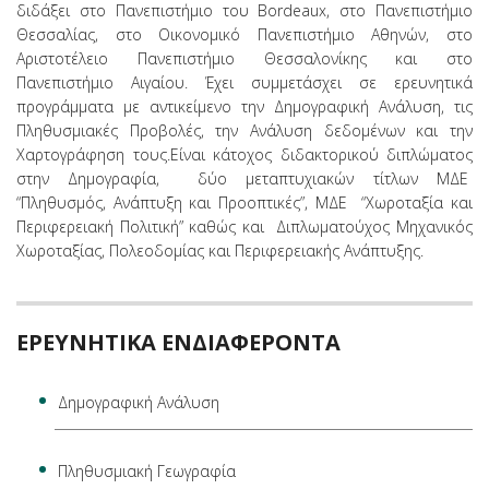
διδάξει στο Πανεπιστήμιο του Bordeaux, στο Πανεπιστήμιο
Θεσσαλίας, στο Οικονομικό Πανεπιστήμιο Αθηνών, στο
Αριστοτέλειο Πανεπιστήμιο Θεσσαλονίκης και στο
Πανεπιστήμιο Αιγαίου. Έχει συμμετάσχει σε ερευνητικά
προγράμματα με αντικείμενο την Δημογραφική Ανάλυση, τις
Πληθυσμιακές Προβολές, την Ανάλυση δεδομένων και την
Χαρτογράφηση τους.Είναι κάτοχος διδακτορικού διπλώματος
στην Δημογραφία, δύο μεταπτυχιακών τίτλων ΜΔΕ
“Πληθυσμός, Ανάπτυξη και Προοπτικές”, ΜΔΕ “Χωροταξία και
Περιφερειακή Πολιτική” καθώς και Διπλωματούχος Μηχανικός
Χωροταξίας, Πολεοδομίας και Περιφερειακής Ανάπτυξης.
ΕΡΕΥΝΗΤΙΚΑ ΕΝΔΙΑΦΕΡΟΝΤΑ
Δημογραφική Ανάλυση
Πληθυσμιακή Γεωγραφία