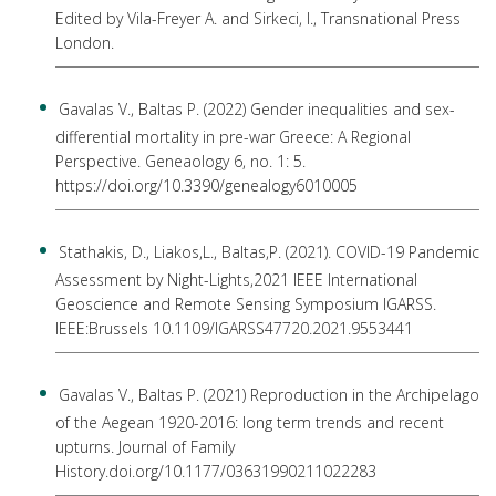
Edited by Vila-Freyer A. and Sirkeci, I., Transnational Press
London.
Gavalas V., Baltas P. (2022) Gender inequalities and sex-
differential mortality in pre-war Greece: A Regional
Perspective. Geneaology 6, no. 1: 5.
https://doi.org/10.3390/genealogy6010005
Stathakis, D., Liakos,L., Baltas,P. (2021). COVID-19 Pandemic
Assessment by Night-Lights,2021 IEEE International
Geoscience and Remote Sensing Symposium IGARSS.
IEEE:Brussels 10.1109/IGARSS47720.2021.9553441
Gavalas V., Baltas P. (2021) Reproduction in the Archipelago
of the Aegean 1920-2016: long term trends and recent
upturns. Journal of Family
History.doi.org/10.1177/03631990211022283