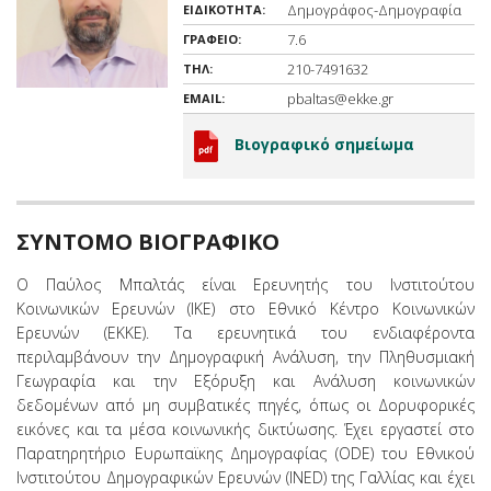
Δημογράφος-Δημογραφία
ΕΙΔΙΚΟΤΗΤΑ:
7.6
ΓΡΑΦΕΙΟ:
210-7491632
ΤΗΛ:
pbaltas@ekke.gr
EMAIL:
Βιογραφικό σημείωμα
ΣΥΝΤΟΜΟ ΒΙΟΓΡΑΦΙΚΟ
Ο Παύλος Μπαλτάς είναι Ερευνητής του Ινστιτούτου
Κοινωνικών Ερευνών (ΙΚΕ) στο Εθνικό Κέντρο Κοινωνικών
Ερευνών (ΕΚΚΕ). Τα ερευνητικά του ενδιαφέροντα
περιλαμβάνουν την Δημογραφική Ανάλυση, την Πληθυσμιακή
Γεωγραφία και την Εξόρυξη και Ανάλυση κοινωνικών
δεδομένων από μη συμβατικές πηγές, όπως οι Δορυφορικές
εικόνες και τα μέσα κοινωνικής δικτύωσης. Έχει εργαστεί στο
Παρατηρητήριο Ευρωπαϊκης Δημογραφίας (ODE) του Εθνικού
Ινστιτούτου Δημογραφικών Ερευνών (INED) της Γαλλίας και έχει